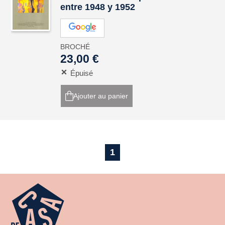
entre 1948 y 1952
BROCHÉ
23,00 €
Épuisé
Ajouter au panier
1