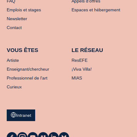
FAQ
Appels d'offres
Emplois et stages
Espaces et hébergement
Newsletter
Contact
VOUS ÊTES
LE RÉSEAU
Artiste
ResEFE
Enseignant/chercheur
¡Viva Villa!
Professionnel de l'art
MIAS
Curieux
Intranet