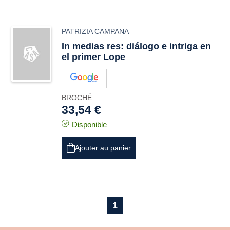
PATRIZIA CAMPANA
In medias res: diálogo e intriga en
el primer Lope
BROCHÉ
33,54 €
Disponible
Ajouter au panier
1