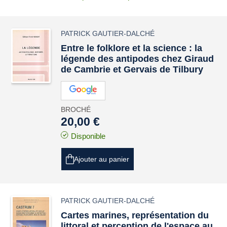
PATRICK GAUTIER-DALCHÉ
Entre le folklore et la science : la
légende des antipodes chez Giraud
de Cambrie et Gervais de Tilbury
BROCHÉ
20,00 €
Disponible
Ajouter au panier
PATRICK GAUTIER-DALCHÉ
Cartes marines, représentation du
littoral et perception de l'espace au