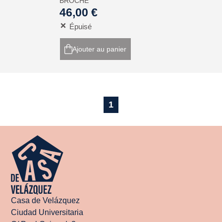
BROCHÉ
46,00 €
Épuisé
Ajouter au panier
1
Casa de Velázquez
Ciudad Universitaria