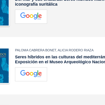
iconografía suritálica
PALOMA CABRERA BONET
,
ALICIA RODERO RIAZA
Seres híbridos en las culturas del mediterrá
Exposición en el Museo Arqueológico Nacio