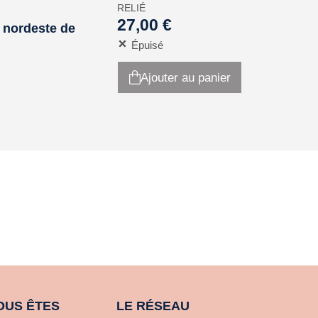
RELIÉ
27,00 €
 nordeste de
Épuisé
Ajouter au panier
OUS ÊTES
LE RÉSEAU