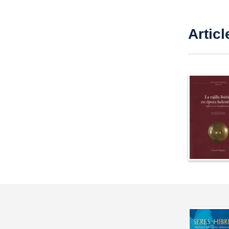
Articl