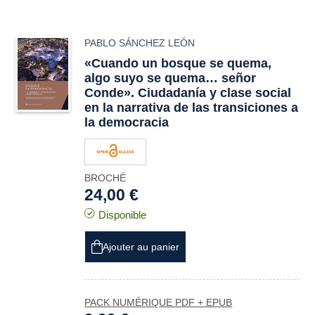
PABLO SÁNCHEZ LEÓN
«Cuando un bosque se quema,
algo suyo se quema… señor
Conde». Ciudadanía y clase social
en la narrativa de las transiciones a
la democracia
BROCHÉ
24,00 €
Disponible
Ajouter au panier
PACK NUMÉRIQUE PDF + EPUB