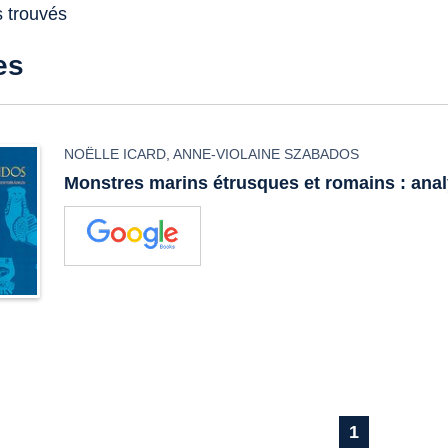
s trouvés
es
NOËLLE ICARD
,
ANNE-VIOLAINE SZABADOS
Monstres marins étrusques et romains : analy
1