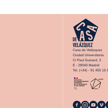
Casa de Velázquez
Ciudad Universitaria
C/ Paul Guinard, 3
E - 28040 Madrid
Tel. (+34) - 91 455 15 
La
La
La
La
L