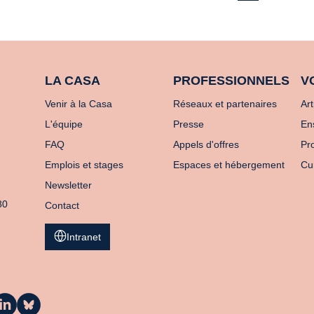
LA CASA
PROFESSIONNELS
V
Venir à la Casa
Réseaux et partenaires
Art
L'équipe
Presse
En
FAQ
Appels d'offres
Pro
Emplois et stages
Espaces et hébergement
Cu
Newsletter
80
Contact
Intranet
a
La