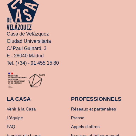
Casa de Velázquez
Ciudad Universitaria
C/ Paul Guinard, 3
E - 28040 Madrid
Tel. (+34) - 91 455 15 80
LA CASA
PROFESSIONNELS
Venir à la Casa
Réseaux et partenaires
L'équipe
Presse
FAQ
Appels d'offres
Emplois et stages
Espaces et hébergement