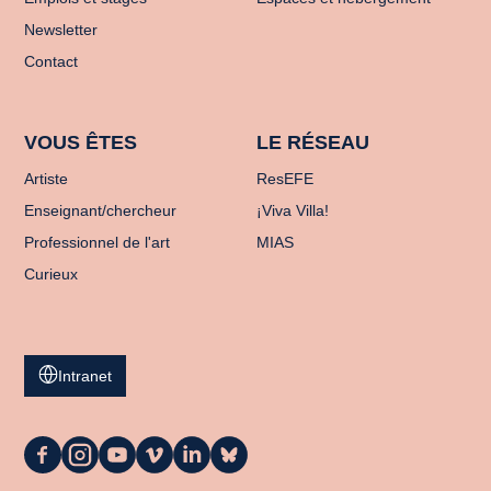
Newsletter
Contact
VOUS ÊTES
LE RÉSEAU
Artiste
ResEFE
Enseignant/chercheur
¡Viva Villa!
Professionnel de l'art
MIAS
Curieux
Intranet
La
La
La
La
La
La
Casa
Casa
Casa
Casa
Casa
Casa