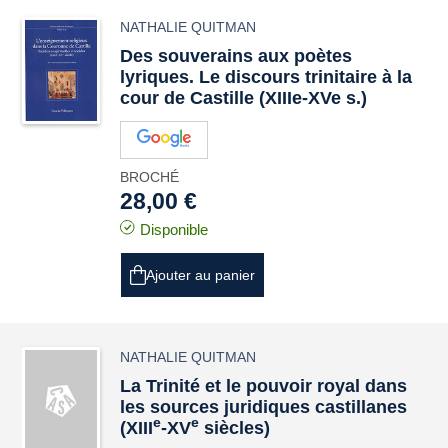
NATHALIE QUITMAN
Des souverains aux poètes
lyriques. Le discours trinitaire à la
cour de Castille (XIIIe-XVe s.)
BROCHÉ
28,00 €
Disponible
Ajouter au panier
NATHALIE QUITMAN
La Trinité et le pouvoir royal dans
les sources juridiques castillanes
e
e
(XIII
-XV
siècles)