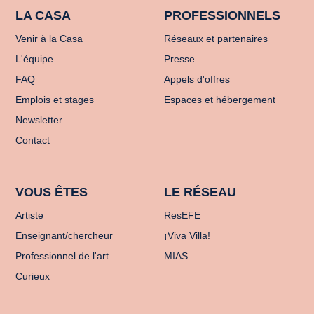
LA CASA
PROFESSIONNELS
Venir à la Casa
Réseaux et partenaires
L'équipe
Presse
FAQ
Appels d'offres
Emplois et stages
Espaces et hébergement
Newsletter
Contact
VOUS ÊTES
LE RÉSEAU
Artiste
ResEFE
Enseignant/chercheur
¡Viva Villa!
Professionnel de l'art
MIAS
Curieux