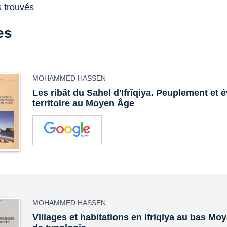
s trouvés
es
MOHAMMED HASSEN
Les ribât du Sahel d'Ifrîqiya. Peuplement et 
territoire au Moyen Âge
MOHAMMED HASSEN
Villages et habitations en Ifriqiya au bas Mo