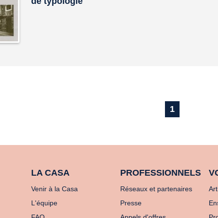
de typologie
1
LA CASA
PROFESSIONNELS
V
Venir à la Casa
Réseaux et partenaires
Art
L'équipe
Presse
En
FAQ
Appels d'offres
Pro