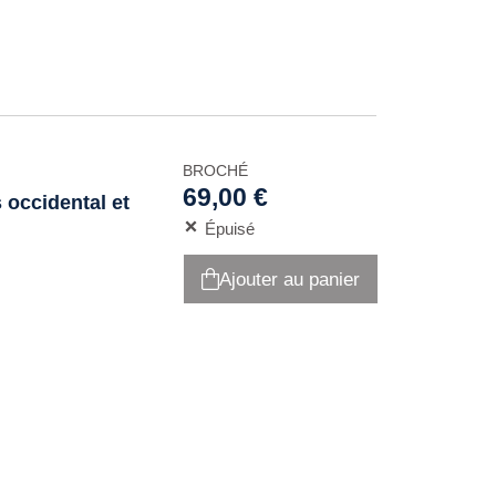
BROCHÉ
69,00 €
s occidental et
Épuisé
Ajouter au panier