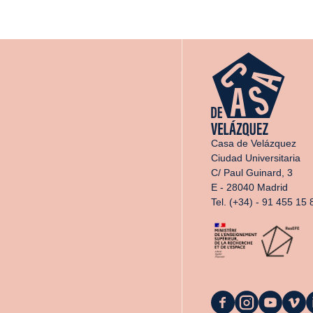
Casa de Velázquez
Ciudad Universitaria
C/ Paul Guinard, 3
E - 28040 Madrid
Tel. (+34) - 91 455 15 
La
La
La
La
L