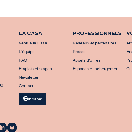
LA CASA
PROFESSIONNELS
V
Venir à la Casa
Réseaux et partenaires
Art
L'équipe
Presse
En
FAQ
Appels d'offres
Pro
Emplois et stages
Espaces et hébergement
Cu
Newsletter
80
Contact
Intranet
a
La