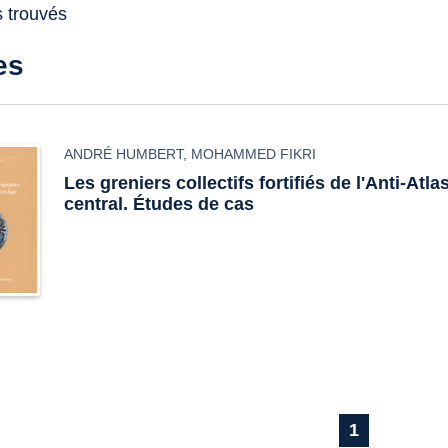
s trouvés
es
ANDRÉ HUMBERT
,
MOHAMMED FIKRI
Les greniers collectifs fortifiés de l'Anti-Atla
central. Études de cas
1