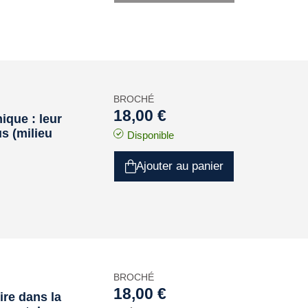
BROCHÉ
18,00 €
que : leur
us (milieu
Disponible
Ajouter au panier
BROCHÉ
18,00 €
ire dans la