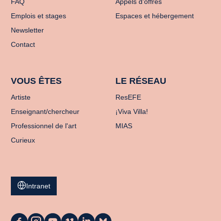
FAQ
Appels d'offres
Emplois et stages
Espaces et hébergement
Newsletter
Contact
VOUS ÊTES
LE RÉSEAU
Artiste
ResEFE
Enseignant/chercheur
¡Viva Villa!
Professionnel de l'art
MIAS
Curieux
Intranet