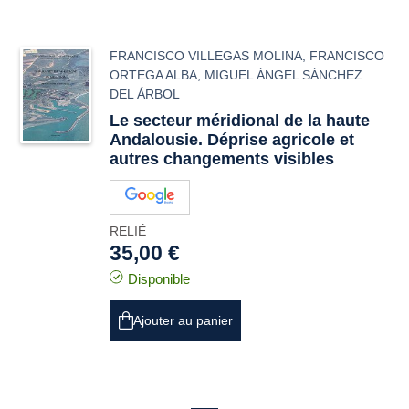
FRANCISCO VILLEGAS MOLINA
,
FRANCISCO
ORTEGA ALBA
,
MIGUEL ÁNGEL SÁNCHEZ
DEL ÁRBOL
Le secteur méridional de la haute
Andalousie. Déprise agricole et
autres changements visibles
RELIÉ
35,00 €
Disponible
Ajouter au panier