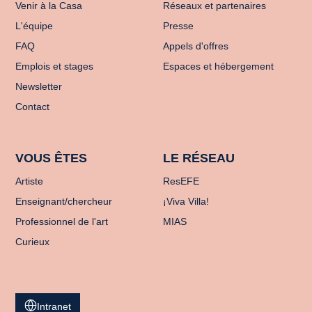
Venir à la Casa
Réseaux et partenaires
L'équipe
Presse
FAQ
Appels d'offres
Emplois et stages
Espaces et hébergement
Newsletter
Contact
VOUS ÊTES
LE RÉSEAU
Artiste
ResEFE
Enseignant/chercheur
¡Viva Villa!
Professionnel de l'art
MIAS
Curieux
Intranet