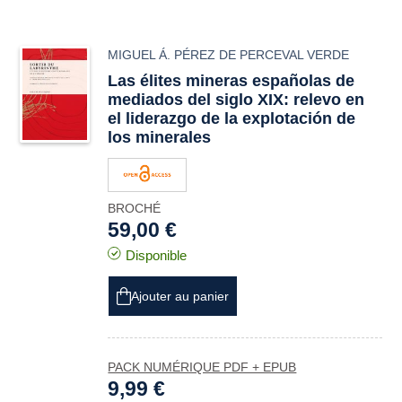
MIGUEL Á. PÉREZ DE PERCEVAL VERDE
Las élites mineras españolas de
mediados del siglo XIX: relevo en
el liderazgo de la explotación de
los minerales
BROCHÉ
59,00 €
Disponible
Ajouter au panier
PACK NUMÉRIQUE PDF + EPUB
9,99 €