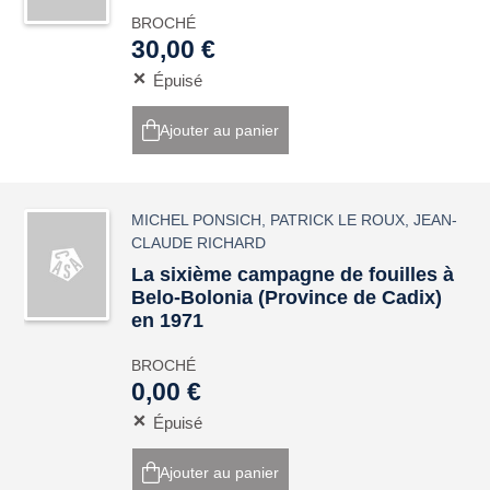
BROCHÉ
30,00 €
Épuisé
Ajouter au panier
MICHEL PONSICH
,
PATRICK LE ROUX
,
JEAN-
CLAUDE RICHARD
La sixième campagne de fouilles à
Belo-Bolonia (Province de Cadix)
en 1971
BROCHÉ
0,00 €
Épuisé
Ajouter au panier