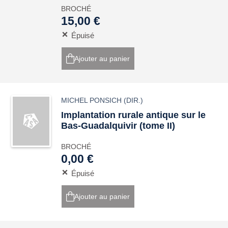
BROCHÉ
15,00 €
Épuisé
Ajouter au panier
MICHEL PONSICH
(DIR.)
Implantation rurale antique sur le
Bas-Guadalquivir (tome II)
BROCHÉ
0,00 €
Épuisé
Ajouter au panier