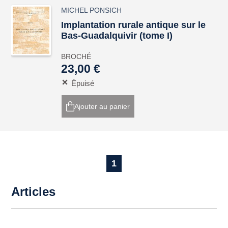
MICHEL PONSICH
Implantation rurale antique sur le
Bas-Guadalquivir (tome I)
BROCHÉ
23,00 €
Épuisé
Ajouter au panier
1
Articles