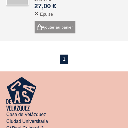
27,00 €
Épuisé
Ajouter au panier
1
Casa de Velázquez
Ciudad Universitaria