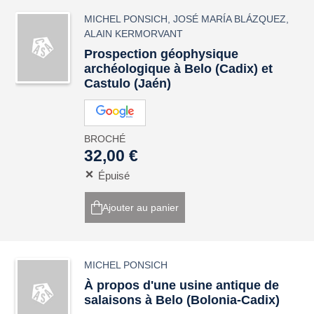
MICHEL PONSICH
,
JOSÉ MARÍA BLÁZQUEZ
,
ALAIN KERMORVANT
Prospection géophysique
archéologique à Belo (Cadix) et
Castulo (Jaén)
BROCHÉ
32,00 €
Épuisé
Ajouter au panier
MICHEL PONSICH
À propos d'une usine antique de
salaisons à Belo (Bolonia-Cadix)