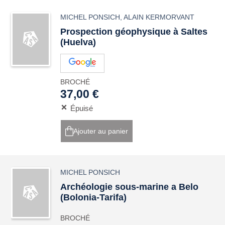
MICHEL PONSICH
,
ALAIN KERMORVANT
Prospection géophysique à Saltes
(Huelva)
BROCHÉ
37,00 €
Épuisé
Ajouter au panier
MICHEL PONSICH
Archéologie sous-marine a Belo
(Bolonia-Tarifa)
BROCHÉ