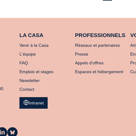
LA CASA
PROFESSIONNELS
V
Venir à la Casa
Réseaux et partenaires
Art
L'équipe
Presse
En
FAQ
Appels d'offres
Pro
Emplois et stages
Espaces et hébergement
Cu
Newsletter
80
Contact
Intranet
a
La