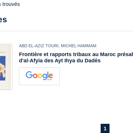
s trouvés
es
ABD EL-AZIZ TOURI
,
MICHEL HAMMAM
Frontière et rapports tribaux au Maroc présah
d'al-Afyia des Ayt Ihya du Dadès
1