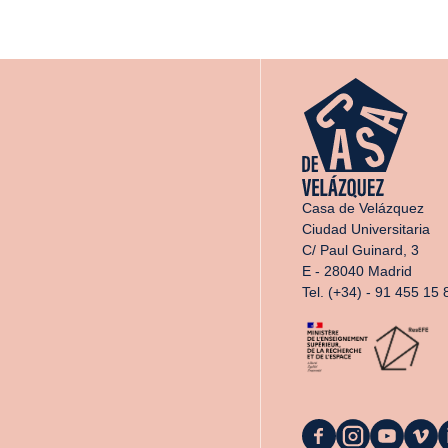
Casa de Velázquez
Ciudad Universitaria
C/ Paul Guinard, 3
E - 28040 Madrid
Tel. (+34) - 91 455 15 
La
La
La
La
L