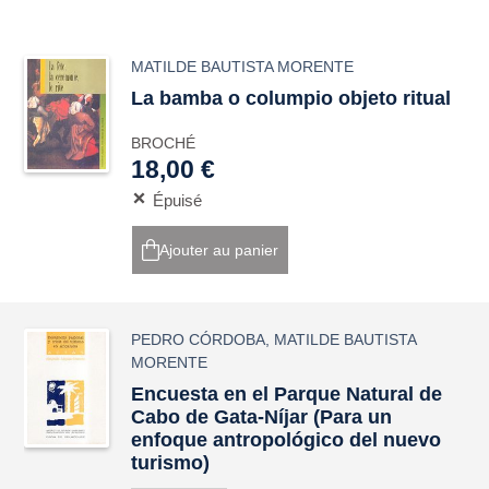
MATILDE BAUTISTA MORENTE
La bamba o columpio objeto ritual
BROCHÉ
18,00 €
Épuisé
Ajouter au panier
PEDRO CÓRDOBA
,
MATILDE BAUTISTA
MORENTE
Encuesta en el Parque Natural de
Cabo de Gata-Níjar (Para un
enfoque antropológico del nuevo
turismo)