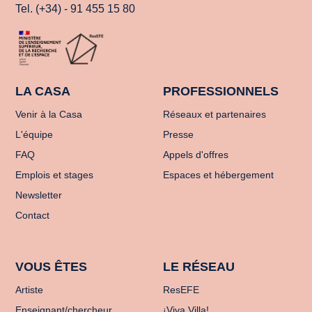
Tel. (+34) - 91 455 15 80
LA CASA
PROFESSIONNELS
Venir à la Casa
Réseaux et partenaires
L'équipe
Presse
FAQ
Appels d'offres
Emplois et stages
Espaces et hébergement
Newsletter
Contact
VOUS ÊTES
LE RÉSEAU
Artiste
ResEFE
Enseignant/chercheur
¡Viva Villa!