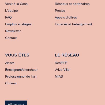
Venir à la Casa
Réseaux et partenaires
L'équipe
Presse
FAQ
Appels d'offres
Emplois et stages
Espaces et hébergement
Newsletter
Contact
VOUS ÊTES
LE RÉSEAU
Artiste
ResEFE
Enseignant/chercheur
¡Viva Villa!
Professionnel de l'art
MIAS
Curieux
Intranet