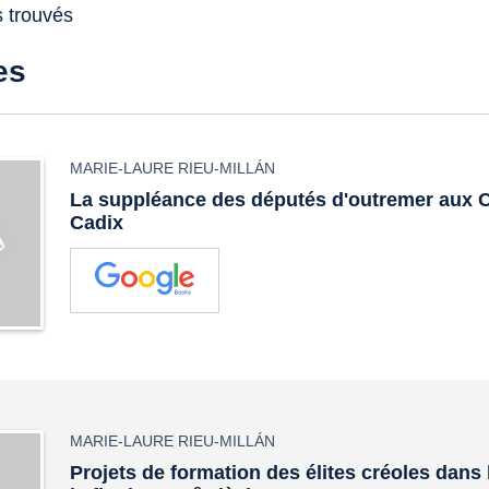
s trouvés
es
MARIE-LAURE RIEU-MILLÁN
La suppléance des députés d'outremer aux 
Cadix
MARIE-LAURE RIEU-MILLÁN
Projets de formation des élites créoles dans 