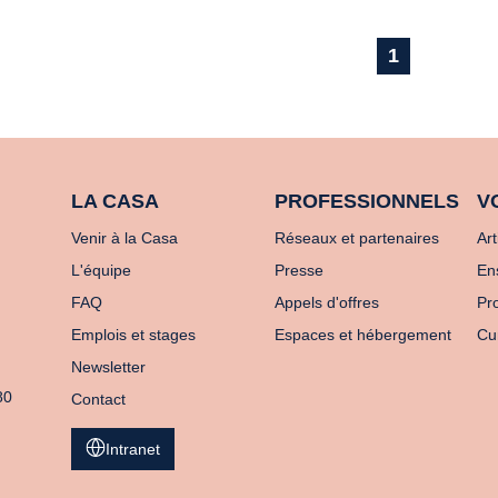
1
LA CASA
PROFESSIONNELS
V
Venir à la Casa
Réseaux et partenaires
Art
L'équipe
Presse
En
FAQ
Appels d'offres
Pro
Emplois et stages
Espaces et hébergement
Cu
Newsletter
80
Contact
Intranet