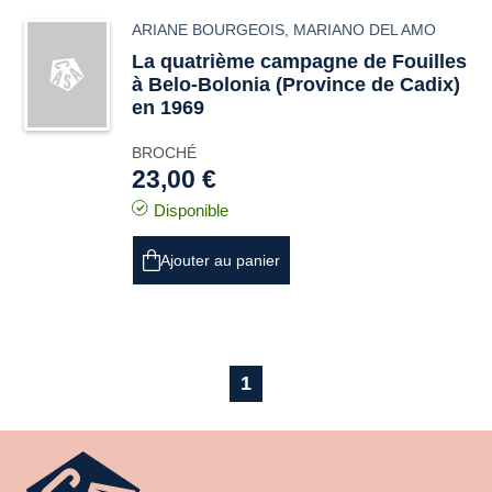
ARIANE BOURGEOIS
,
MARIANO DEL AMO
La quatrième campagne de Fouilles
à Belo-Bolonia (Province de Cadix)
en 1969
BROCHÉ
23,00 €
Disponible
Ajouter au panier
1