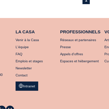
1
LA CASA
PROFESSIONNELS
V
Venir à la Casa
Réseaux et partenaires
Art
L'équipe
Presse
En
FAQ
Appels d'offres
Pro
Emplois et stages
Espaces et hébergement
Cu
Newsletter
80
Contact
Intranet