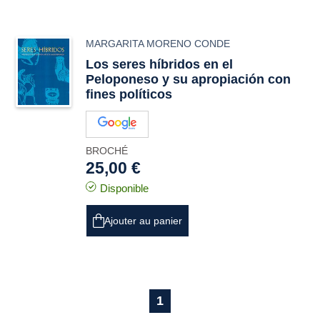
MARGARITA MORENO CONDE
Los seres híbridos en el
Peloponeso y su apropiación con
fines políticos
BROCHÉ
25,00 €
Disponible
Ajouter au panier
1