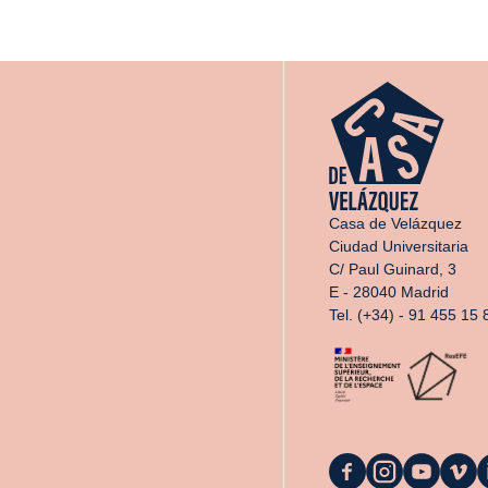
Casa de Velázquez
Ciudad Universitaria
C/ Paul Guinard, 3
E - 28040 Madrid
Tel. (+34) - 91 455 15 
La
La
La
La
L