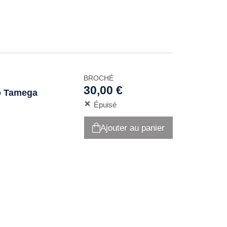
BROCHÉ
30,00 €
to Tamega
Épuisé
Ajouter au panier