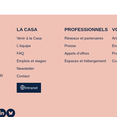
LA CASA
PROFESSIONNELS
V
Venir à la Casa
Réseaux et partenaires
Art
L'équipe
Presse
En
FAQ
Appels d'offres
Pro
Emplois et stages
Espaces et hébergement
Cu
Newsletter
80
Contact
Intranet
a
La