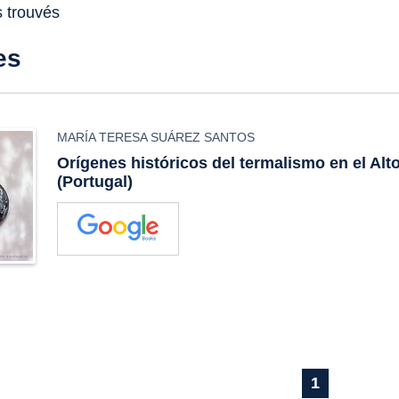
s trouvés
es
MARÍA TERESA SUÁREZ SANTOS
Orígenes históricos del termalismo en el Al
(Portugal)
1