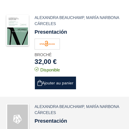
ALEXANDRA BEAUCHAMP
,
MARÍA NARBONA
CÁRCELES
Presentación
BROCHÉ
32,00 €
Disponible
Ajouter au panier
ALEXANDRA BEAUCHAMP
,
MARÍA NARBONA
CÁRCELES
Presentación