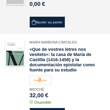
0,00 €
Ajouter au panier
MARÍA NARBONA CÁRCELES
«
Que de vostres letres nos
vesitets
»: la casa de María de
Castilla (1416-1458) y la
documentación epistolar como
fuente para su estudio
BROCHÉ
32,00 €
Disponible