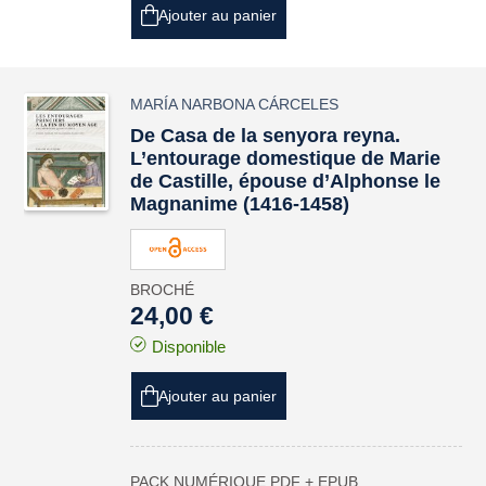
Ajouter au panier
MARÍA NARBONA CÁRCELES
De Casa de la senyora reyna
.
L’entourage domestique de Marie
de Castille, épouse d’Alphonse le
Magnanime (1416-1458)
BROCHÉ
24,00 €
Disponible
Ajouter au panier
PACK NUMÉRIQUE PDF + EPUB