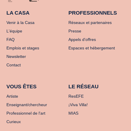
LA CASA
PROFESSIONNELS
Venir à la Casa
Réseaux et partenaires
L'équipe
Presse
FAQ
Appels d'offres
Emplois et stages
Espaces et hébergement
Newsletter
Contact
VOUS ÊTES
LE RÉSEAU
Artiste
ResEFE
Enseignant/chercheur
¡Viva Villa!
Professionnel de l'art
MIAS
Curieux