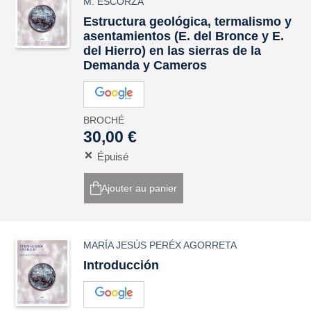
M. ESCORZA
Estructura geológica, termalismo y
asentamientos (E. del Bronce y E.
del Hierro) en las sierras de la
Demanda y Cameros
BROCHÉ
30,00 €
Épuisé
Ajouter au panier
MARÍA JESÚS PERÉX AGORRETA
Introducción