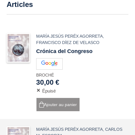
Articles
MARÍA JESÚS PERÉX AGORRETA
,
FRANCISCO DÍEZ DE VELASCO
Crónica del Congreso
BROCHÉ
30,00 €
Épuisé
Ajouter au panier
MARÍA JESÚS PERÉX AGORRETA
,
CARLOS