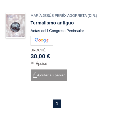
MARÍA JESÚS PERÉX AGORRETA
(DIR.)
Termalismo antiguo
Actas del I Congreso Peninsular
BROCHÉ
30,00 €
Épuisé
Ajouter au panier
1