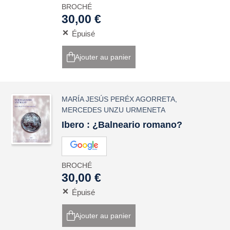
BROCHÉ
30,00 €
Épuisé
Ajouter au panier
MARÍA JESÚS PERÉX AGORRETA
,
MERCEDES UNZU URMENETA
Ibero : ¿Balneario romano?
BROCHÉ
30,00 €
Épuisé
Ajouter au panier