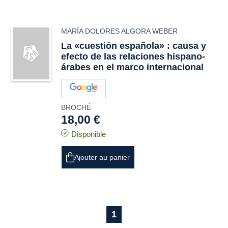
MARÍA DOLORES ALGORA WEBER
La «cuestión española» : causa y
efecto de las relaciones hispano-
árabes en el marco internacional
BROCHÉ
18,00 €
Disponible
Ajouter au panier
1