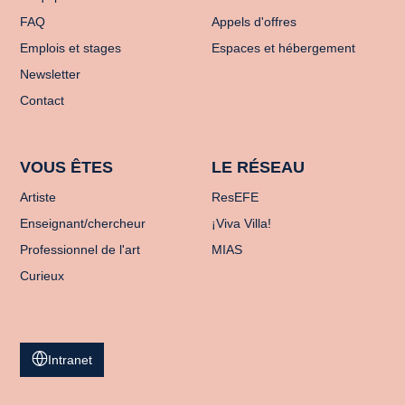
FAQ
Appels d'offres
Emplois et stages
Espaces et hébergement
Newsletter
Contact
VOUS ÊTES
LE RÉSEAU
Artiste
ResEFE
Enseignant/chercheur
¡Viva Villa!
Professionnel de l'art
MIAS
Curieux
Intranet