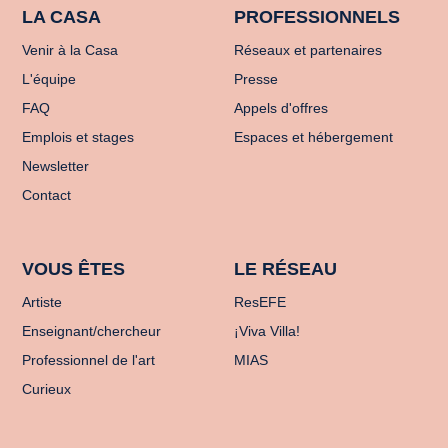
LA CASA
PROFESSIONNELS
Venir à la Casa
Réseaux et partenaires
L'équipe
Presse
FAQ
Appels d'offres
Emplois et stages
Espaces et hébergement
Newsletter
Contact
VOUS ÊTES
LE RÉSEAU
Artiste
ResEFE
Enseignant/chercheur
¡Viva Villa!
Professionnel de l'art
MIAS
Curieux