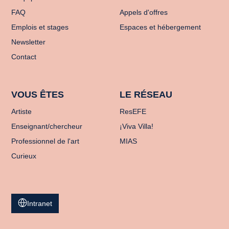
FAQ
Appels d'offres
Emplois et stages
Espaces et hébergement
Newsletter
Contact
VOUS ÊTES
LE RÉSEAU
Artiste
ResEFE
Enseignant/chercheur
¡Viva Villa!
Professionnel de l'art
MIAS
Curieux
Intranet