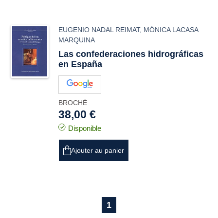
EUGENIO NADAL REIMAT
,
MÓNICA LACASA
MARQUINA
Las confederaciones hidrográficas
en España
BROCHÉ
38,00 €
Disponible
Ajouter au panier
1