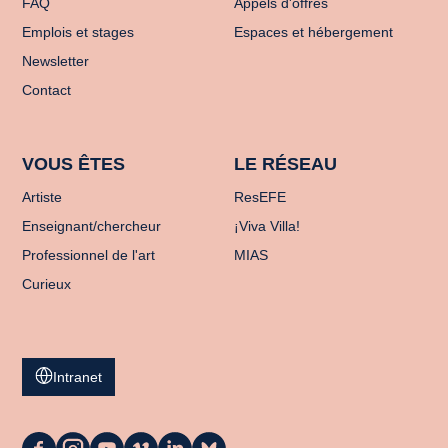
FAQ
Appels d'offres
Emplois et stages
Espaces et hébergement
Newsletter
Contact
VOUS ÊTES
LE RÉSEAU
Artiste
ResEFE
Enseignant/chercheur
¡Viva Villa!
Professionnel de l'art
MIAS
Curieux
Intranet