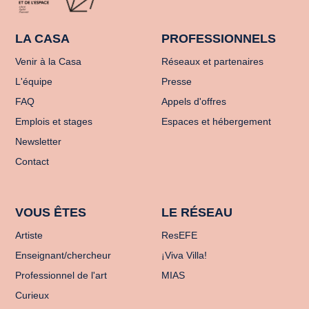
LA CASA
PROFESSIONNELS
Venir à la Casa
Réseaux et partenaires
L'équipe
Presse
FAQ
Appels d'offres
Emplois et stages
Espaces et hébergement
Newsletter
Contact
VOUS ÊTES
LE RÉSEAU
Artiste
ResEFE
Enseignant/chercheur
¡Viva Villa!
Professionnel de l'art
MIAS
Curieux