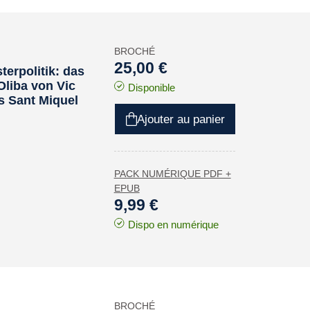
BROCHÉ
25,00 €
terpolitik: das
liba von Vic
Disponible
s Sant Miquel
Ajouter au panier
PACK NUMÉRIQUE PDF +
EPUB
9,99 €
Dispo en numérique
BROCHÉ