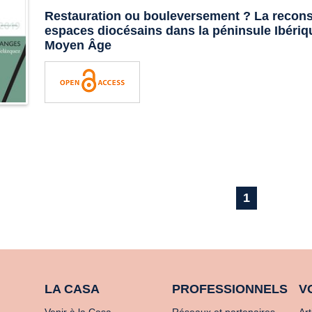
Restauration ou bouleversement ? La recons
espaces diocésains dans la péninsule Ibériq
Moyen Âge
1
LA CASA
PROFESSIONNELS
V