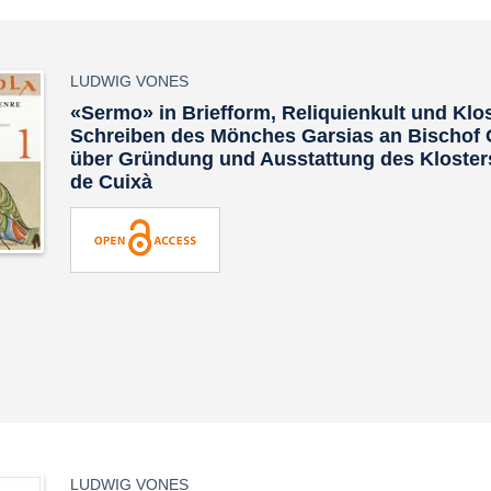
LUDWIG VONES
«Sermo»
in Briefform, Reliquienkult und Klos
Schreiben des Mönches Garsias an Bischof O
über Gründung und Ausstattung des Kloster
de Cuixà
LUDWIG VONES