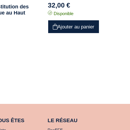
32,00 €
titution des
ue au Haut
Disponible
Ajouter au panier
OUS ÊTES
LE RÉSEAU