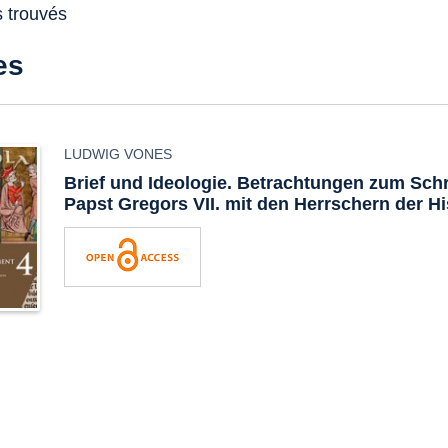
s trouvés
es
LUDWIG VONES
Brief und Ideologie. Betrachtungen zum Schr
Papst Gregors VII. mit den Herrschern der H