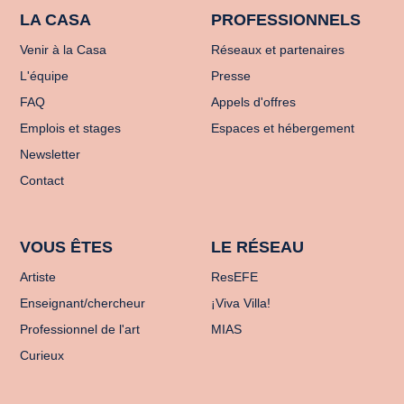
LA CASA
PROFESSIONNELS
Venir à la Casa
Réseaux et partenaires
L'équipe
Presse
FAQ
Appels d'offres
Emplois et stages
Espaces et hébergement
Newsletter
Contact
VOUS ÊTES
LE RÉSEAU
Artiste
ResEFE
Enseignant/chercheur
¡Viva Villa!
Professionnel de l'art
MIAS
Curieux