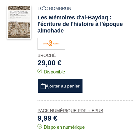
LOÏC BOMBRUN
Les
Mémoires d'al-Baydaq
:
l'écriture de l'histoire à l'époque
almohade
BROCHÉ
29,00 €
Disponible
Ajouter au panier
PACK NUMÉRIQUE PDF + EPUB
9,99 €
Dispo en numérique