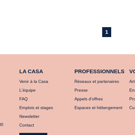
1
LA CASA
PROFESSIONNELS
V
Venir à la Casa
Réseaux et partenaires
Art
L'équipe
Presse
En
FAQ
Appels d'offres
Pro
Emplois et stages
Espaces et hébergement
Cu
Newsletter
80
Contact