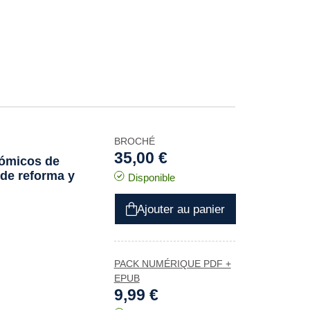
BROCHÉ
35,00 €
nómicos de
de reforma y
Disponible
Ajouter au panier
PACK NUMÉRIQUE PDF +
EPUB
9,99 €