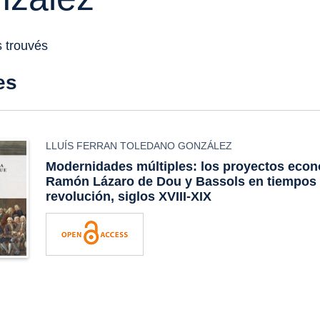
s trouvés
es
LLUÍS FERRAN TOLEDANO GONZÁLEZ
Modernidades múltiples: los proyectos eco
Ramón Lázaro de Dou y Bassols en tiempos 
revolución, siglos XVIII-XIX