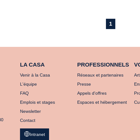
1
LA CASA
PROFESSIONNELS
V
Venir à la Casa
Réseaux et partenaires
Art
L'équipe
Presse
En
FAQ
Appels d'offres
Pro
Emplois et stages
Espaces et hébergement
Cu
Newsletter
80
Contact
Intranet