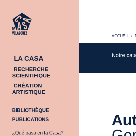
ACCUEIL
ACCUEIL
Notre cat
LA CASA
RECHERCHE
SCIENTIFIQUE
CRÉATION
ARTISTIQUE
BIBLIOTHÈQUE
Aut
PUBLICATIONS
Gon
¿Qué pasa en la Casa?