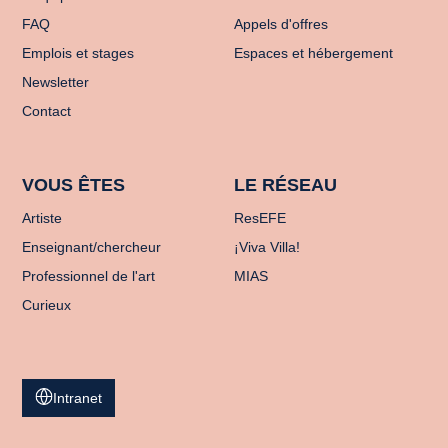
FAQ
Appels d'offres
Emplois et stages
Espaces et hébergement
Newsletter
Contact
VOUS ÊTES
LE RÉSEAU
Artiste
ResEFE
Enseignant/chercheur
¡Viva Villa!
Professionnel de l'art
MIAS
Curieux
Intranet