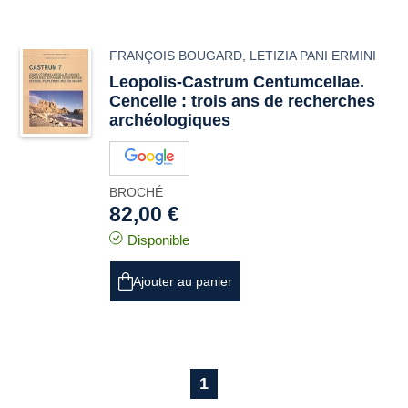
FRANÇOIS BOUGARD
,
LETIZIA PANI ERMINI
Leopolis-Castrum Centumcellae.
Cencelle : trois ans de recherches
archéologiques
BROCHÉ
82,00 €
Disponible
Ajouter au panier
1