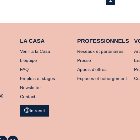
1
LA CASA
PROFESSIONNELS
V
Venir à la Casa
Réseaux et partenaires
Art
L'équipe
Presse
En
FAQ
Appels d'offres
Pro
Emplois et stages
Espaces et hébergement
Cu
Newsletter
80
Contact
Intranet