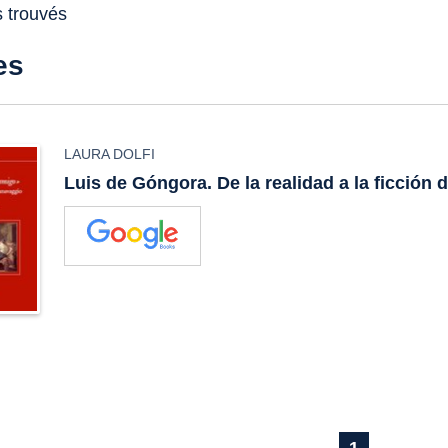
s trouvés
es
LAURA DOLFI
Luis de Góngora. De la realidad a la ficción 