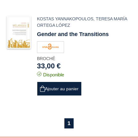
KOSTAS YANNAKOPOULOS
,
TERESA MARÍA
ORTEGA LÓPEZ
Gender and the Transitions
BROCHÉ
33,00 €
Disponible
Ajouter au panier
1