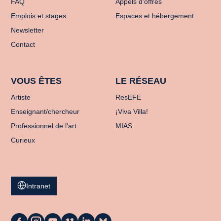
FAQ
Appels d'offres
Emplois et stages
Espaces et hébergement
Newsletter
Contact
VOUS ÊTES
LE RÉSEAU
Artiste
ResEFE
Enseignant/chercheur
¡Viva Villa!
Professionnel de l'art
MIAS
Curieux
Intranet