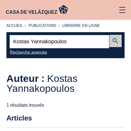
CASA DE VELÁZQUEZ
ACCUEIL
PUBLICATIONS
LIBRAIRIE
ACCUEIL
PUBLICATIONS
LIBRAIRIE EN LIGNE
EN LIGNE
Recherche
:
Envoyer
Recherche avancée
Auteur :
Kostas
Yannakopoulos
1 résultats trouvés
Articles