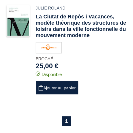
JULIE ROLAND
La
Ciutat de Repòs i Vacances
,
modèle théorique des structures de
loisirs dans la ville fonctionnelle du
mouvement moderne
BROCHÉ
25,00 €
Disponible
Ajouter au panier
1