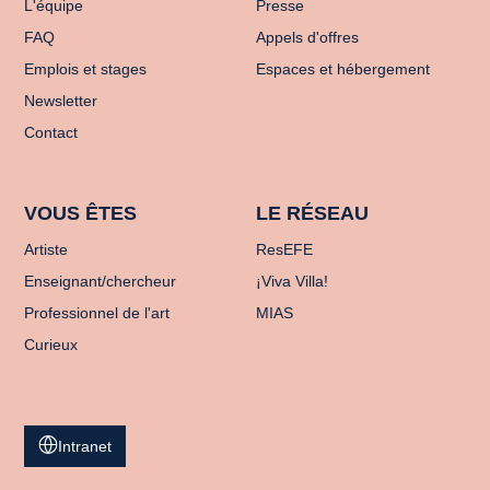
L'équipe
Presse
FAQ
Appels d'offres
Emplois et stages
Espaces et hébergement
Newsletter
Contact
VOUS ÊTES
LE RÉSEAU
Artiste
ResEFE
Enseignant/chercheur
¡Viva Villa!
Professionnel de l'art
MIAS
Curieux
Intranet