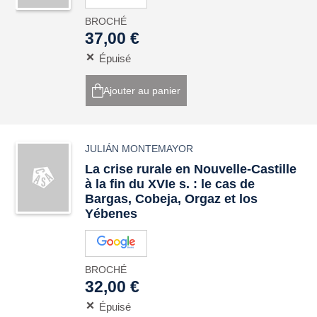
BROCHÉ
37,00 €
Épuisé
Ajouter au panier
JULIÁN MONTEMAYOR
La crise rurale en Nouvelle-Castille
à la fin du XVIe s. : le cas de
Bargas, Cobeja, Orgaz et los
Yébenes
BROCHÉ
32,00 €
Épuisé