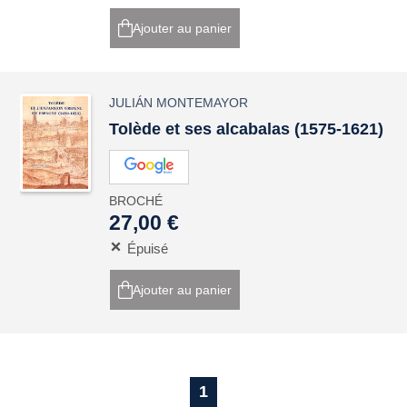
Ajouter au panier
JULIÁN MONTEMAYOR
Tolède et ses alcabalas (1575-1621)
BROCHÉ
27,00 €
Épuisé
Ajouter au panier
1