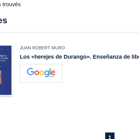
s trouvés
es
JUAN ROBERT MURO
Los «herejes de Durango». Enseñanza de lib
1