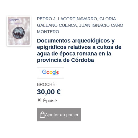
PEDRO J. LACORT NAVARRO
,
GLORIA
GALEANO CUENCA
,
JUAN IGNACIO CANO
MONTERO
Documentos arqueológicos y
epigráficos relativos a cultos de
agua de época romana en la
provincia de Córdoba
BROCHÉ
30,00 €
Épuisé
Ajouter au panier