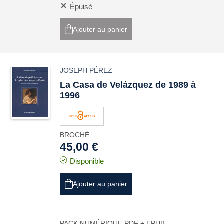
Épuisé
Ajouter au panier
JOSEPH PÉREZ
La Casa de Velázquez de 1989 à
1996
BROCHÉ
45,00 €
Disponible
Ajouter au panier
PACK NUMÉRIQUE PDF + EPUB