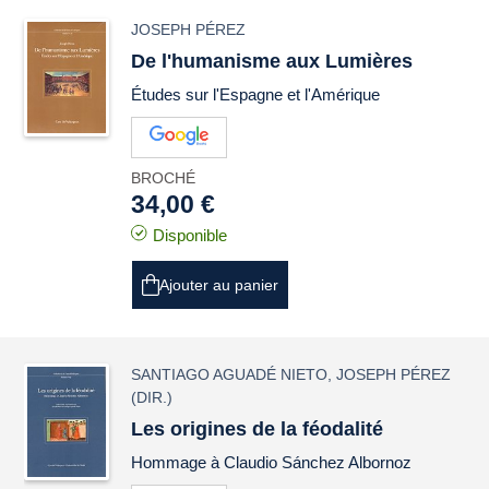
JOSEPH PÉREZ
De l'humanisme aux Lumières
Études sur l'Espagne et l'Amérique
BROCHÉ
34,00 €
Disponible
Ajouter au panier
SANTIAGO AGUADÉ NIETO
,
JOSEPH PÉREZ
(DIR.)
Les origines de la féodalité
Hommage à Claudio Sánchez Albornoz