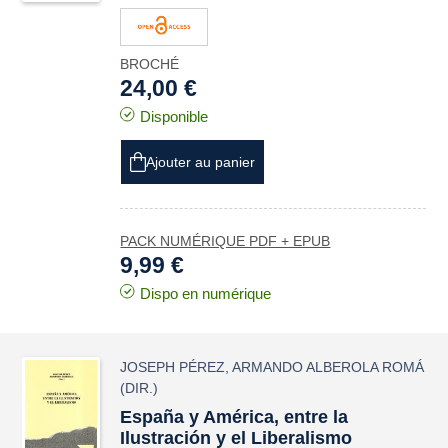
BROCHÉ
24,00 €
Disponible
Ajouter au panier
PACK NUMÉRIQUE PDF + EPUB
9,99 €
Dispo en numérique
JOSEPH PÉREZ
,
ARMANDO ALBEROLA ROMÁ
(DIR.)
España y América, entre la
Ilustración y el Liberalismo