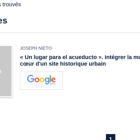
s trouvés
es
JOSEPH NIETO
« Un lugar para el acueducto ». Intégrer la m
cœur d'un site historique urbain
1