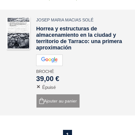
JOSEP MARIA MACIAS SOLÉ
Horrea
y estructuras de
almacenamiento en la ciudad y
territorio de
Tarraco
: una primera
aproximación
BROCHÉ
39,00 €
Épuisé
Ajouter au panier
1