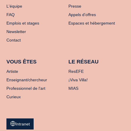
L'équipe
Presse
FAQ
Appels d'offres
Emplois et stages
Espaces et hébergement
Newsletter
Contact
VOUS ÊTES
LE RÉSEAU
Artiste
ResEFE
Enseignant/chercheur
¡Viva Villa!
Professionnel de l'art
MIAS
Curieux
Intranet