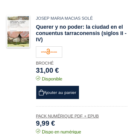
JOSEP MARIA MACIAS SOLÉ
Querer y no poder: la ciudad en el
conuentus tarraconensis
(siglos II -
IV)
BROCHÉ
31,00 €
Disponible
Ajouter au panier
PACK NUMÉRIQUE PDF + EPUB
9,99 €
Dispo en numérique