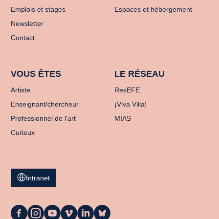
Emplois et stages
Espaces et hébergement
Newsletter
Contact
VOUS ÊTES
LE RÉSEAU
Artiste
ResEFE
Enseignant/chercheur
¡Viva Villa!
Professionnel de l'art
MIAS
Curieux
Intranet
La
La
La
La
La
La