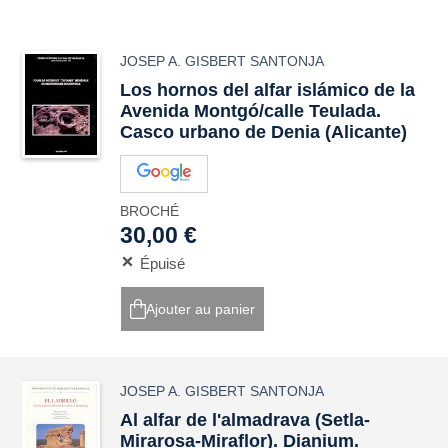
JOSEP A. GISBERT SANTONJA
Los hornos del alfar islámico de la
Avenida Montgó/calle Teulada.
Casco urbano de Denia (Alicante)
BROCHÉ
30,00 €
Épuisé
Ajouter au panier
JOSEP A. GISBERT SANTONJA
Al alfar de l'almadrava (Setla-
Mirarosa-Miraflor). Dianium.