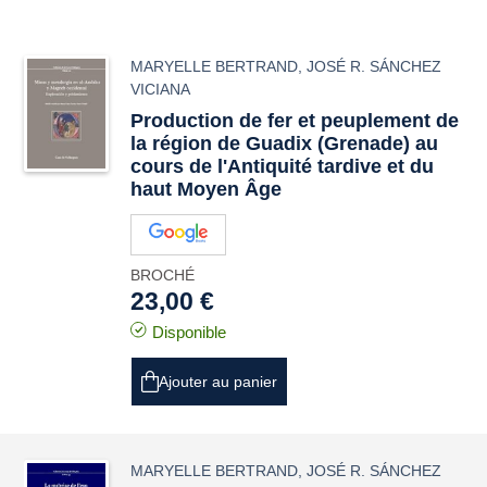
MARYELLE BERTRAND
,
JOSÉ R. SÁNCHEZ
VICIANA
Production de fer et peuplement de
la région de Guadix (Grenade) au
cours de l'Antiquité tardive et du
haut Moyen Âge
BROCHÉ
23,00 €
Disponible
Ajouter au panier
MARYELLE BERTRAND
,
JOSÉ R. SÁNCHEZ