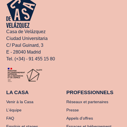
Casa de Velázquez
Ciudad Universitaria
C/ Paul Guinard, 3
E - 28040 Madrid
Tel. (+34) - 91 455 15 80
LA CASA
PROFESSIONNELS
Venir à la Casa
Réseaux et partenaires
L'équipe
Presse
FAQ
Appels d'offres
Emplois et stages
Espaces et hébergement