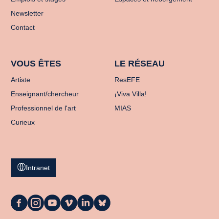
Newsletter
Contact
VOUS ÊTES
LE RÉSEAU
Artiste
ResEFE
Enseignant/chercheur
¡Viva Villa!
Professionnel de l'art
MIAS
Curieux
Intranet
La
La
La
La
La
La
Casa
Casa
Casa
Casa
Casa
Casa