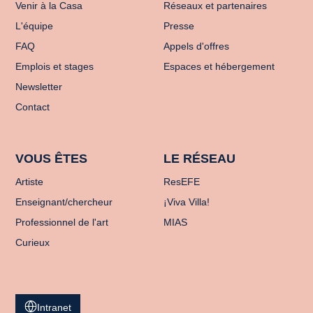
Venir à la Casa
Réseaux et partenaires
L'équipe
Presse
FAQ
Appels d'offres
Emplois et stages
Espaces et hébergement
Newsletter
Contact
VOUS ÊTES
LE RÉSEAU
Artiste
ResEFE
Enseignant/chercheur
¡Viva Villa!
Professionnel de l'art
MIAS
Curieux
Intranet