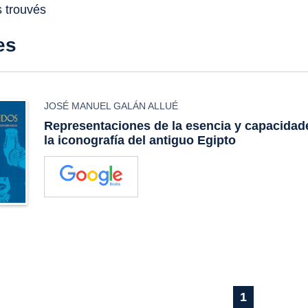
s trouvés
es
JOSÉ MANUEL GALÁN ALLUÉ
Representaciones de la esencia y capacidade
la iconografía del antiguo Egipto
1