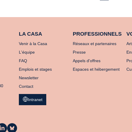
LA CASA
PROFESSIONNELS
V
Venir à la Casa
Réseaux et partenaires
Art
L'équipe
Presse
En
FAQ
Appels d'offres
Pro
Emplois et stages
Espaces et hébergement
Cu
Newsletter
80
Contact
Intranet
a
La