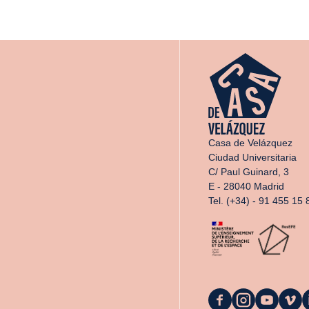
Casa de Velázquez
Ciudad Universitaria
C/ Paul Guinard, 3
E - 28040 Madrid
Tel. (+34) - 91 455 15 
La
La
La
La
L